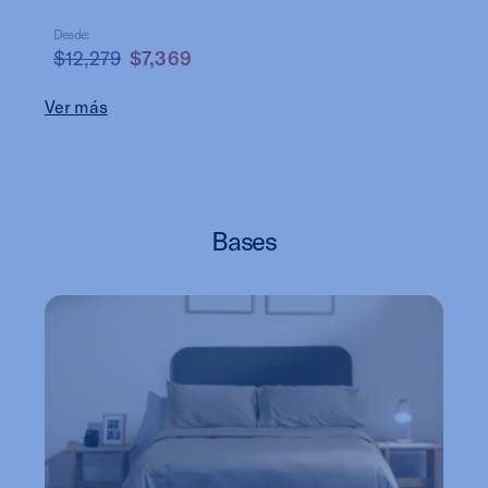
Desde:
$12,279
$7,369
Ver más
Bases