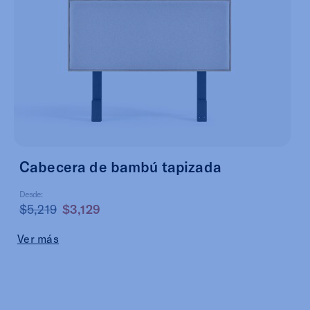
Cabecera de bambú tapizada
Desde:
$5,219
$3,129
Ver más