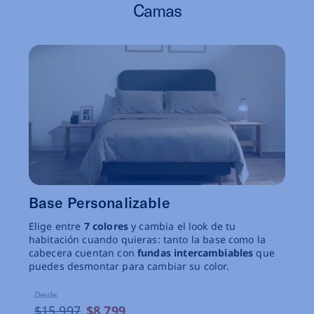
Camas
Base Personalizable
Elige entre
7 colores
y cambia el look de tu
habitación cuando quieras: tanto la base como la
cabecera cuentan con
fundas intercambiables
que
puedes desmontar para cambiar su color.
Desde:
$15,997
$8,799