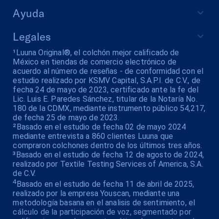
Ayuda
Legales
¹Luuna Original®, el colchón mejor calificado de
México en tiendas de comercio electrónico de
acuerdo al número de reseñas - de conformidad con el
estudio realizado por KSMV Capital, S.A.P.I. de C.V., de
fecha 24 de mayo de 2023, certificado ante la fe del
Lic. Luis E. Paredes Sánchez, titular de la Notaría No.
180 de la CDMX, mediante instrumento público 54,217,
de fecha 25 de mayo de 2023.
²Basado en el estudio de fecha 02 de mayo 2024
mediante entrevista a 860 clientes Luuna que
compraron colchones dentro de los últimos tres años.
³Basado en el estudio de fecha 12 de agosto de 2024,
realizado por Textile Testing Services of America, S.A.
de C.V.
4
Basado en el estudio de fecha 11 de abril de 2025,
realizado por la empresa Youscan, mediante una
metodología basana en el analisis de sentimiento, el
cálculo de la participación de voz, segmentado por