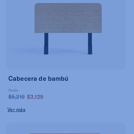
Cabecera de bambú
Desde:
$5,219
$3,129
Ver más