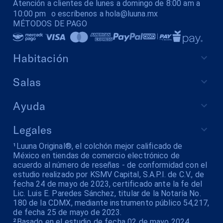
Atención a clientes de lunes a domingo de 8:00 am a
10:00 pm o escríbenos a hola@luuna.mx
MÉTODOS DE PAGO
Habitación
Salas
Ayuda
Legales
¹Luuna Original®, el colchón mejor calificado de
México en tiendas de comercio electrónico de
acuerdo al número de reseñas - de conformidad con el
estudio realizado por KSMV Capital, S.A.P.I. de C.V., de
fecha 24 de mayo de 2023, certificado ante la fe del
Lic. Luis E. Paredes Sánchez, titular de la Notaría No.
180 de la CDMX, mediante instrumento público 54,217,
de fecha 25 de mayo de 2023.
²Basado en el estudio de fecha 02 de mayo 2024