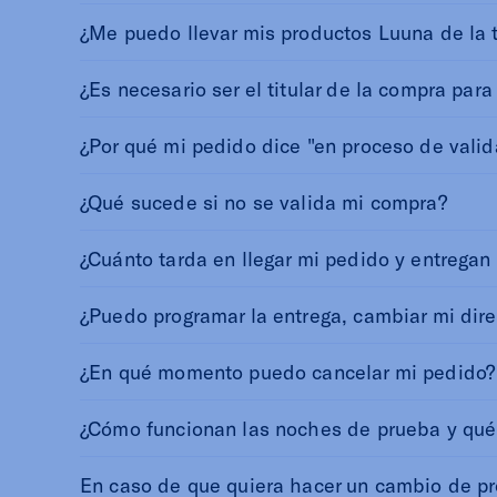
¿Me puedo llevar mis productos Luuna de la 
¿Es necesario ser el titular de la compra para
¿Por qué mi pedido dice "en proceso de valida
¿Qué sucede si no se valida mi compra?
¿Cuánto tarda en llegar mi pedido y entregan
¿Puedo programar la entrega, cambiar mi dire
¿En qué momento puedo cancelar mi pedido?
¿Cómo funcionan las noches de prueba y qué 
En caso de que quiera hacer un cambio de pro