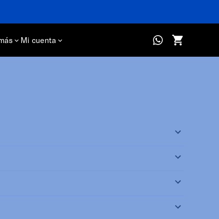
más
Mi cuenta