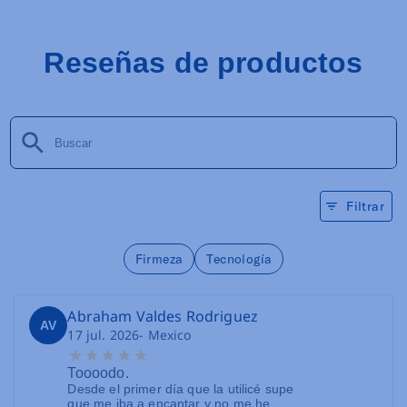
Reseñas de productos
Filtrar
Firmeza
Tecnología
Abraham Valdes Rodriguez
AV
17 jul. 2026
- Mexico
Toooodo.
Desde el primer día que la utilicé supe
que me iba a encantar y no me he