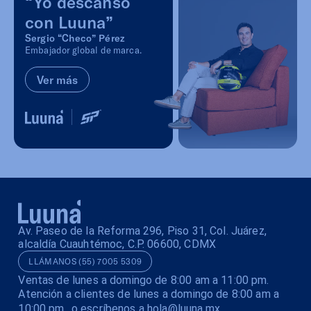
“Yo descanso
con Luuna”
Sergio “Checo” Pérez
Embajador global de marca.
Ver más
Av. Paseo de la Reforma 296, Piso 31, Col. Juárez,
alcaldía Cuauhtémoc, C.P. 06600, CDMX
LLÁMANOS (55) 7005 5309
Ventas de lunes a domingo de 8:00 am a 11:00 pm.
Atención a clientes de lunes a domingo de 8:00 am a
10:00 pm o escríbenos a hola@luuna.mx