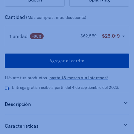
Cantidad
(Más compras, más descuento)
$25,019
1 unidad
$62,559
-60%
Agregar al carrito
Llévate tus productos
hasta 18 meses sin intereses*
Entrega gratis, recibe a partir del 4 de septiembre del 2026.
Descripción
Características