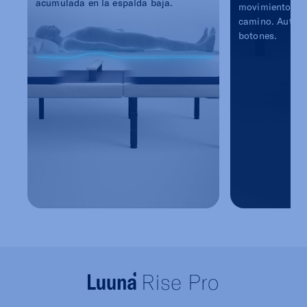
acumulada en la espalda baja.
movimiento, il
camino. Automá
botones.