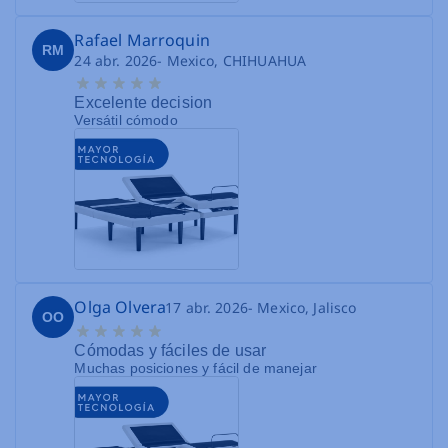
Rafael Marroquin
RM
24 abr. 2026
- Mexico, CHIHUAHUA
Excelente decision
Versátil cómodo
Olga Olvera
17 abr. 2026
- Mexico, Jalisco
OO
Cómodas y fáciles de usar
Muchas posiciones y fácil de manejar