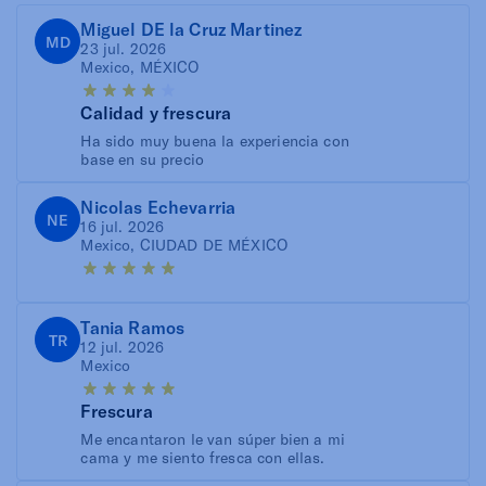
Miguel DE la Cruz Martinez
MD
23 jul. 2026
Mexico, MÉXICO
Calidad y frescura
Ha sido muy buena la experiencia con
base en su precio
Nicolas Echevarria
NE
16 jul. 2026
Mexico, CIUDAD DE MÉXICO
Tania Ramos
TR
12 jul. 2026
Mexico
Frescura
Me encantaron le van súper bien a mi
cama y me siento fresca con ellas.