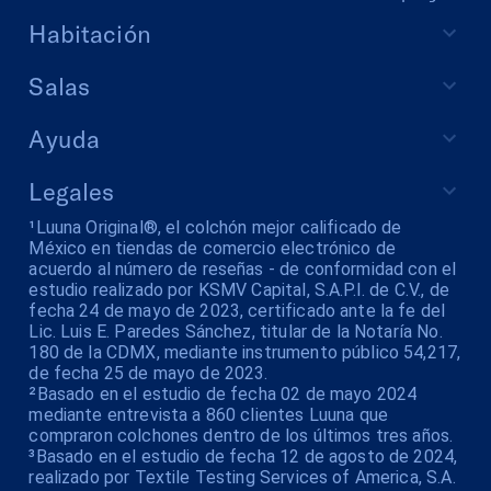
Habitación
Salas
Ayuda
Legales
¹Luuna Original®, el colchón mejor calificado de
México en tiendas de comercio electrónico de
acuerdo al número de reseñas - de conformidad con el
estudio realizado por KSMV Capital, S.A.P.I. de C.V., de
fecha 24 de mayo de 2023, certificado ante la fe del
Lic. Luis E. Paredes Sánchez, titular de la Notaría No.
180 de la CDMX, mediante instrumento público 54,217,
de fecha 25 de mayo de 2023.
²Basado en el estudio de fecha 02 de mayo 2024
mediante entrevista a 860 clientes Luuna que
compraron colchones dentro de los últimos tres años.
³Basado en el estudio de fecha 12 de agosto de 2024,
realizado por Textile Testing Services of America, S.A.