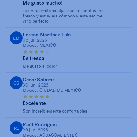
Me gustó mucho!
Justo necesitaba algo que se mantuviera
fresco y estuviera cómodo y este set me
vino perfecto
Lorena Martinez Luis
LM
05 jul. 2026
Mexico, MÉXICO
Es fresca
Me gustó el color
Cesar Salazar
CS
30 jun. 2026
Mexico, CIUDAD DE MÉXICO
Excelente
Son increiblemente confortables
Raúl Rodríguez
RL
29 jun. 2026
Mexico, AGUASCALIENTES