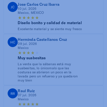
Jose Carlos Cruz Ibarra
JC
10 jul. 2026
Mexico, MÉXICO
Diseño bonito y calidad de material
Excelente material y se siente muy fresco
Herminda Castellanos Cruz
HC
09 jul. 2026
Mexico
Muy suabesitas
La verda que la sábanas está muy
suabesitas, lo únicomalo que las
costuras se abrieron un poco en la
lavada pero un refuerso y ya quedaron
muy bien
Raul Ruiz
RR
07 jul. 2026
Mexico