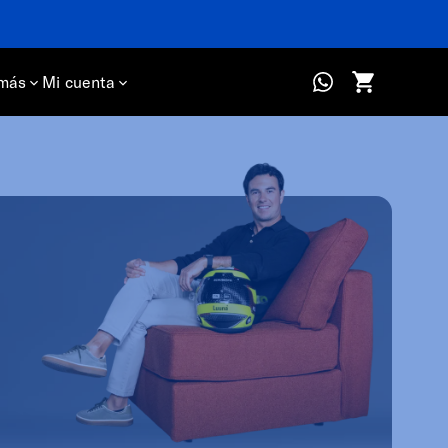
más
Mi cuenta