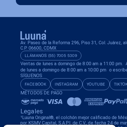
Av. Paseo de la Reforma 296, Piso 31, Col. Juárez, 
C.P. 06600, CDMX
LLÁMANOS (55) 7005 5309
Ventas de lunes a domingo de 8:00 am a 11:00 pm. A
de lunes a domingo de 8:00 am a 10:00 pm o escríb
SÍGUENOS
FACEBOOK
INSTAGRAM
YOUTUBE
TIKTO
MÉTODOS DE PAGO
Legales
¹Luuna Original®, el colchón mejor calificado de Mé
por KSMV Capital, S.A.P.I. de C.V., de fecha 24 de ma