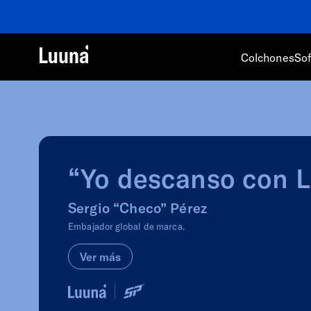
Colchones
So
“Yo descanso con 
Sergio “Checo” Pérez
Embajador global de marca.
Ver más