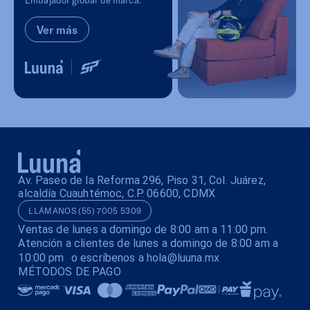
Embajador global de marca.
Ver más
Av. Paseo de la Reforma 296, Piso 31, Col. Juárez,
alcaldía Cuauhtémoc, C.P. 06600, CDMX
LLÁMANOS (55) 7005 5309
Ventas de lunes a domingo de 8:00 am a 11:00 pm.
Atención a clientes de lunes a domingo de 8:00 am a
10:00 pm o escríbenos a hola@luuna.mx
MÉTODOS DE PAGO