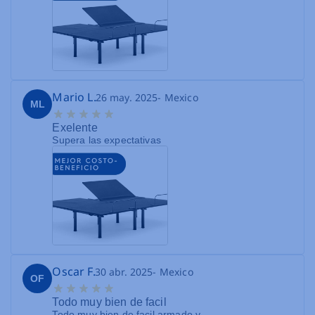
Mario L.
26 may. 2025
- Mexico
ML
Exelente
Supera las expectativas
Oscar F.
30 abr. 2025
- Mexico
OF
Todo muy bien de facil
Todo muy bien de facil armado y