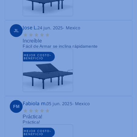
Jose L.
24 jun. 2025
- Mexico
JL
Increíble
Fácil de Armar se inclina rápidamente
Fabiola m.
05 jun. 2025
- Mexico
FM
Práctica!
Práctica!