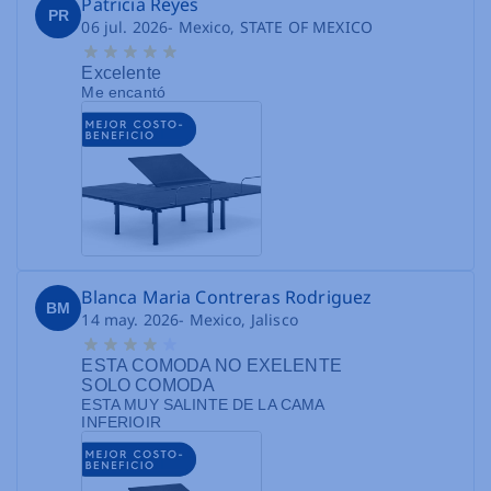
Patricia Reyes
PR
06 jul. 2026
- Mexico, STATE OF MEXICO
Excelente
Me encantó
Blanca Maria Contreras Rodriguez
BM
14 may. 2026
- Mexico, Jalisco
ESTA COMODA NO EXELENTE
SOLO COMODA
ESTA MUY SALINTE DE LA CAMA
INFERIOIR