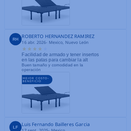
ROBERTO HERNANDEZ RAMIREZ
RH
16 abr. 2026
- Mexico, Nuevo León
Facilidad de armado y tener insertos
en las patas para cambiar la alt
Buen tamaño y comodidad en la
operación
Luis Fernando Bailleres Garcia
LF
17 sept. 2025
- Mexico