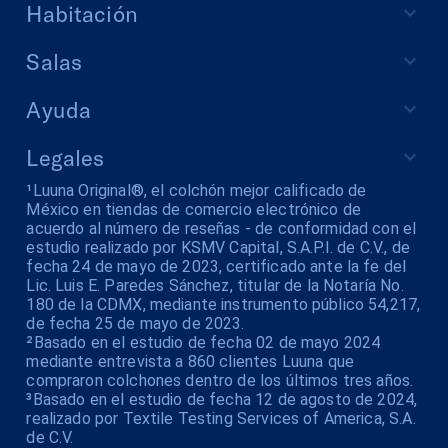
Habitación
Salas
Ayuda
Legales
¹Luuna Original®, el colchón mejor calificado de
México en tiendas de comercio electrónico de
acuerdo al número de reseñas - de conformidad con el
estudio realizado por KSMV Capital, S.A.P.I. de C.V., de
fecha 24 de mayo de 2023, certificado ante la fe del
Lic. Luis E. Paredes Sánchez, titular de la Notaría No.
180 de la CDMX, mediante instrumento público 54,217,
de fecha 25 de mayo de 2023.
²Basado en el estudio de fecha 02 de mayo 2024
mediante entrevista a 860 clientes Luuna que
compraron colchones dentro de los últimos tres años.
³Basado en el estudio de fecha 12 de agosto de 2024,
realizado por Textile Testing Services of America, S.A.
de C.V.