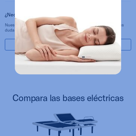
¿Necesitas ayuda?
Nuestros especialistas están disponibles para responder tus
dudas.
Llámanos
Escríbenos
Compara las bases eléctricas