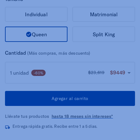
Individual
Matrimonial
Queen
Split King
Cantidad
(Más compras, más descuento)
$9449
1 unidad
$23,619
-60%
Agregar al carrito
Llévate tus productos
hasta 18 meses sin intereses*
Entrega rápida gratis. Recibe entre 1 a 5 días.