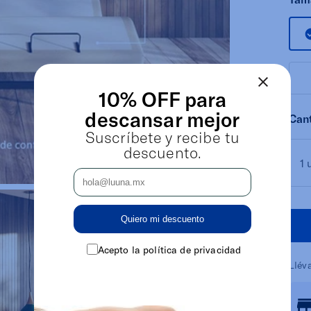
10% OFF para
descansar mejor
Can
Suscríbete y recibe tu
descuento.
1 
Quiero mi descuento
Acepto la política de privacidad
Llév