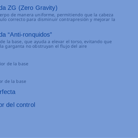
ida ZG (Zero Gravity)
cuerpo de manera uniforme, permitiendo que la cabeza
gulo correcto para disminuir contrapresión y mejorar la
da “Anti-ronquidos”
 de la base, que ayuda a elevar el torso, evitando que
la garganta no obstruyan el flujo del aire
ior de la base
or de la base
rfecta
or del control