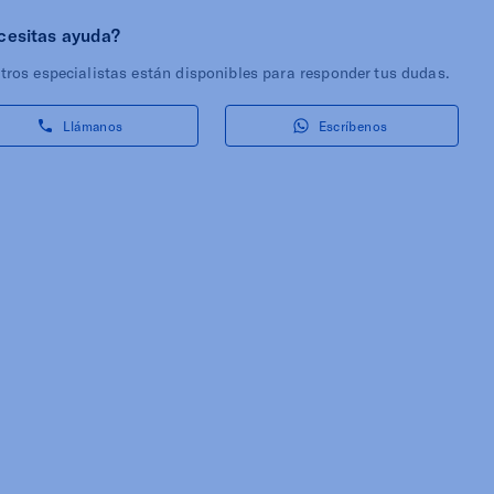
cesitas ayuda?
tros especialistas están disponibles para responder tus dudas.
Llámanos
Escríbenos