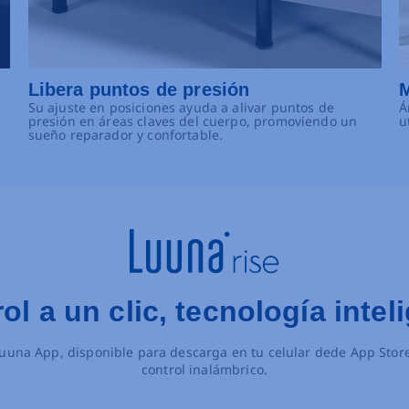
Libera puntos de presión
M
Su ajuste en posiciones ayuda a alivar puntos de
Á
presión en áreas claves del cuerpo, promoviendo un
u
sueño reparador y confortable.
ol a un clic, tecnología intel
 Luuna App, disponible para descarga en tu celular dede App Stor
control inalámbrico.