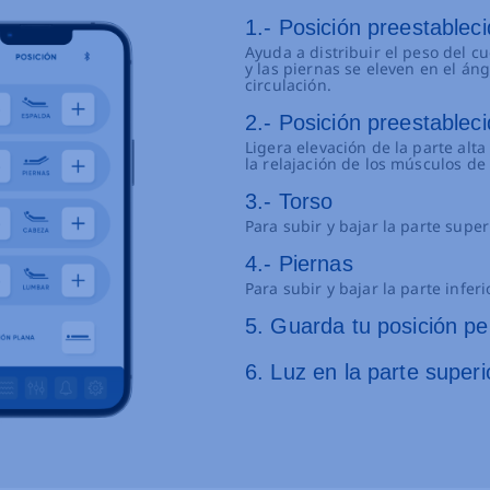
1.- Posición preestablec
Ayuda a distribuir el peso del 
y las piernas se eleven en el án
circulación.
2.- Posición preestableci
Ligera elevación de la parte alta
la relajación de los músculos de 
3.- Torso
Para subir y bajar la parte super
4.- Piernas
Para subir y bajar la parte inferi
5. Guarda tu posición pe
6. Luz en la parte superi