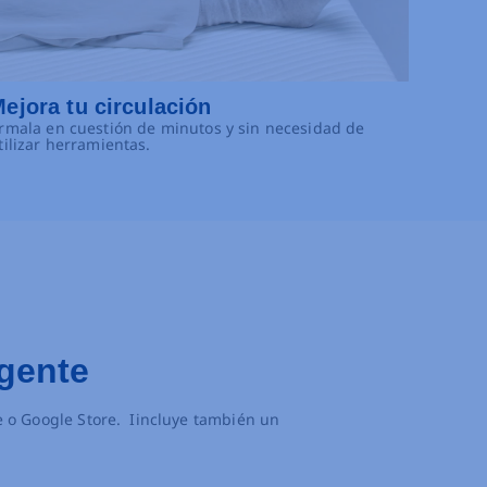
ejora tu circulación
rmala en cuestión de minutos y sin necesidad de
tilizar herramientas.
igente
e o Google Store. Iincluye también un