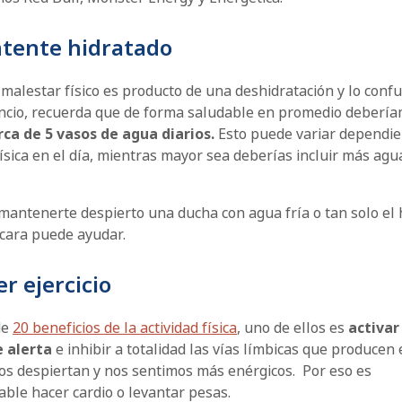
ntente hidratado
 malestar físico es producto de una deshidratación y lo con
ncio, recuerda que de forma saludable en promedio deberí
ca de 5 vasos de agua diarios.
Esto puede variar dependie
física en el día, mientras mayor sea deberías incluir más agu
 mantenerte despierto una ducha con agua fría o tan solo el
a cara puede ayudar.
er ejercicio
de
20 beneficios de la actividad física
, uno de ellos es
activar
 alerta
e inhibir a totalidad las vías límbicas que producen 
nos despiertan y nos sentimos más enérgicos. Por eso es
ble hacer cardio o levantar pesas.