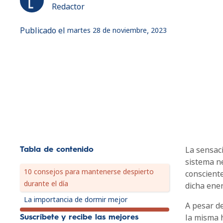
Redactor
Publicado el
,
martes
28
de
noviembre
2023
La sensac
Tabla de contenido
sistema n
10 consejos para mantenerse despierto
conscient
durante el día
dicha ener
La importancia de dormir mejor
A pesar d
la misma 
Suscríbete y recibe las mejores