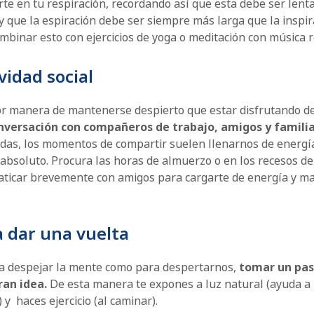
te en tu respiración, recordando así que esta debe ser lenta
 que la espiración debe ser siempre más larga que la inspir
binar esto con ejercicios de yoga o meditación con música r
ividad social
r manera de mantenerse despierto que estar disfrutando d
nversación con compañeros de trabajo, amigos y famili
das, los momentos de compartir suelen llenarnos de energía
absoluto. Procura las horas de almuerzo o en los recesos de
laticar brevemente con amigos para cargarte de energía y m
 a dar una vuelta
a despejar la mente como para despertarnos,
tomar un pas
ran idea.
De esta manera te expones a luz natural (ayuda a
 y haces ejercicio (al caminar).