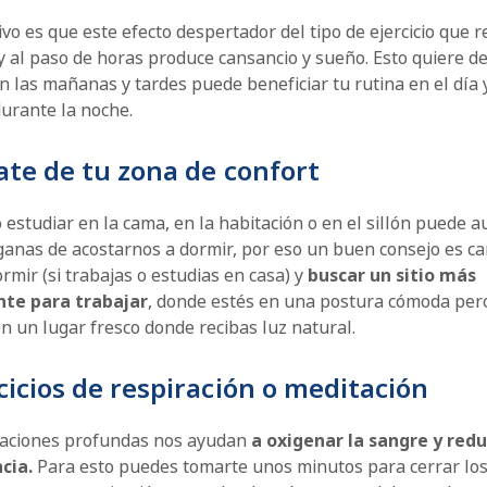
ivo es que este efecto despertador del tipo de ejercicio que r
 al paso de horas produce cansancio y sueño. Esto quiere de
en las mañanas y tardes puede beneficiar tu rutina en el día
durante la noche.
jate de tu zona de confort
 estudiar en la cama, en la habitación o en el sillón puede 
ganas de acostarnos a dormir, por eso un buen consejo es ca
rmir (si trabajas o estudias en casa) y
buscar un sitio más
nte para trabajar
, donde estés en una postura cómoda pero
n un lugar fresco donde recibas luz natural.
rcicios de respiración o meditación
raciones profundas nos ayudan
a oxigenar la sangre y redu
cia.
Para esto puedes tomarte unos minutos para cerrar los