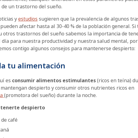
 de un trastorno del sueño.
ticias y
estudios
sugieren que la prevalencia de algunos tra
pueden afectar hasta al 30-40 % de la población general. Si 
u otros trastornos del sueño sabemos la importancia de ten
 día para nuestra productividad y nuestra salud mental, por
emos contigo algunos consejos para mantenerse despierto:
da tu alimentación
quí es
consumir alimentos estimulantes
(ricos en teína) d
e mantengan despierto y consumir otros nutrientes ricos en
na
(promotora del sueño) durante la noche.
tenerte despierto
 de café
raná