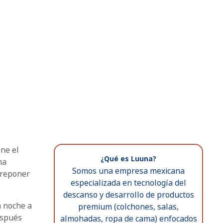
ne el
¿Qué es Luuna?
ma
Somos una empresa mexicana
 reponer
especializada en tecnología del
descanso y desarrollo de productos
a noche a
premium (colchones, salas,
espués
almohadas, ropa de cama) enfocados