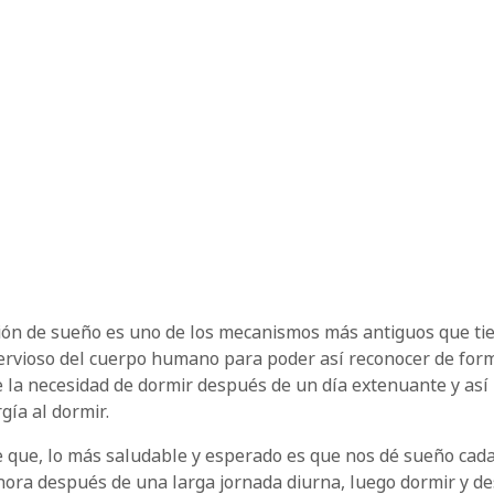
ión de sueño es uno de los mecanismos más antiguos que tie
ervioso del cuerpo humano para poder así reconocer de for
e la necesidad de dormir después de un día extenuante y así
gía al dormir.
e que, lo más saludable y esperado es que nos dé sueño cad
hora después de una larga jornada diurna, luego dormir y d