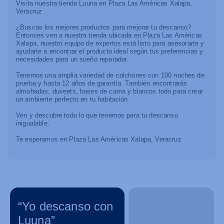
Visita nuestra tienda Luuna en Plaza Las Américas Xalapa,
Veracruz
¿Buscas los mejores productos para mejorar tu descanso?
Entonces ven a nuestra tienda ubicada en Plaza Las Américas
Xalapa, nuestro equipo de expertos está listo para asesorarte y
ayudarte a encontrar el producto ideal según tus preferencias y
necesidades para un sueño reparador.
Tenemos una amplia variedad de colchones con 100 noches de
prueba y hasta 12 años de garantía. También encontrarás
almohadas, duveets, bases de cama y blancos todo para crear
un ambiente perfecto en tu habitación.
Ven y descubre todo lo que tenemos para tu descanso
inigualable.
Te esperamos en Plaza Las Américas Xalapa, Veracruz
“Yo descanso con
Luuna”