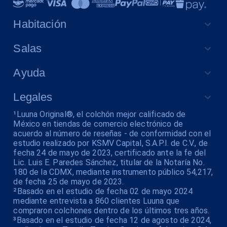
Habitación
Salas
Ayuda
Legales
¹Luuna Original®, el colchón mejor calificado de
México en tiendas de comercio electrónico de
acuerdo al número de reseñas - de conformidad con el
estudio realizado por KSMV Capital, S.A.P.I. de C.V., de
fecha 24 de mayo de 2023, certificado ante la fe del
Lic. Luis E. Paredes Sánchez, titular de la Notaría No.
180 de la CDMX, mediante instrumento público 54,217,
de fecha 25 de mayo de 2023.
²Basado en el estudio de fecha 02 de mayo 2024
mediante entrevista a 860 clientes Luuna que
compraron colchones dentro de los últimos tres años.
³Basado en el estudio de fecha 12 de agosto de 2024,