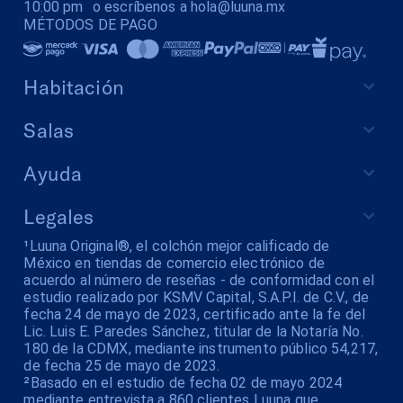
10:00 pm o escríbenos a hola@luuna.mx
MÉTODOS DE PAGO
Habitación
Salas
Ayuda
Legales
¹Luuna Original®, el colchón mejor calificado de
México en tiendas de comercio electrónico de
acuerdo al número de reseñas - de conformidad con el
estudio realizado por KSMV Capital, S.A.P.I. de C.V., de
fecha 24 de mayo de 2023, certificado ante la fe del
Lic. Luis E. Paredes Sánchez, titular de la Notaría No.
180 de la CDMX, mediante instrumento público 54,217,
de fecha 25 de mayo de 2023.
²Basado en el estudio de fecha 02 de mayo 2024
mediante entrevista a 860 clientes Luuna que