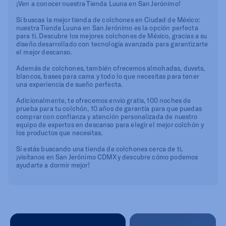
¡Ven a conocer nuestra Tienda Luuna en San Jerónimo!
Si buscas la mejor tienda de colchones en Ciudad de México:
nuestra Tienda Luuna en San Jerónimo es la opción perfecta
para ti. Descubre los mejores colchones de México, gracias a su
diseño desarrollado con tecnología avanzada para garantizarte
el mejor descanso.
Además de colchones, también ofrecemos almohadas, duvets,
blancos, bases para cama y todo lo que necesitas para tener
una experiencia de sueño perfecta.
Adicionalmente, te ofrecemos envío gratis, 100 noches de
prueba para tu colchón, 10 años de garantía para que puedas
comprar con confianza y atención personalizada de nuestro
equipo de expertos en descanso para elegir el mejor colchón y
los productos que necesitas.
Si estás buscando una tienda de colchones cerca de ti,
¡visítanos en San Jerónimo CDMX y descubre cómo podemos
ayudarte a dormir mejor!