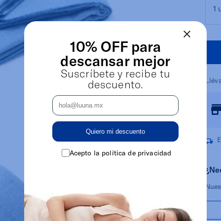
1 
10% OFF para
descansar mejor
Suscríbete y recibe tu
Llév
descuento.
Quiero mi descuento
E
Acepto la política de privacidad
¿Ne
Nues