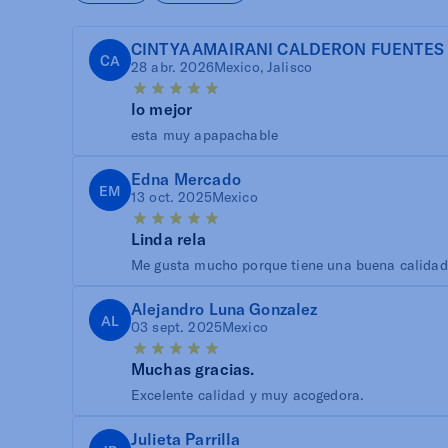
CINTYA AMAIRANI CALDERON FUENTES
CA
28 abr. 2026
Mexico, Jalisco
lo mejor
esta muy apapachable
Edna Mercado
EM
13 oct. 2025
Mexico
Linda rela
Me gusta mucho porque tiene una buena calidad
Alejandro Luna Gonzalez
AL
03 sept. 2025
Mexico
Muchas gracias.
Excelente calidad y muy acogedora.
Julieta Parrilla