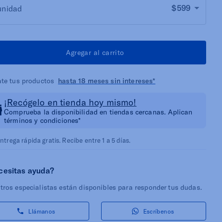
$599
unidad
Agregar al carrito
ate tus productos
hasta 18 meses sin intereses*
¡Recógelo en tienda hoy mismo!
Comprueba la disponibilidad en tiendas cercanas. Aplican
términos y condiciones*
ntrega rápida gratis. Recibe entre 1 a 5 días.
cesitas ayuda?
tros especialistas están disponibles para responder tus dudas.
Llámanos
Escríbenos