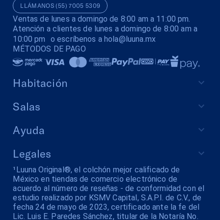
LLÁMANOS (55) 7005 5309
Ventas de lunes a domingo de 8:00 am a 11:00 pm.
Atención a clientes de lunes a domingo de 8:00 am a
10:00 pm o escríbenos a hola@luuna.mx
MÉTODOS DE PAGO
Habitación
Salas
Ayuda
Legales
¹Luuna Original®, el colchón mejor calificado de
México en tiendas de comercio electrónico de
acuerdo al número de reseñas - de conformidad con el
estudio realizado por KSMV Capital, S.A.P.I. de C.V., de
fecha 24 de mayo de 2023, certificado ante la fe del
Lic. Luis E. Paredes Sánchez, titular de la Notaría No.