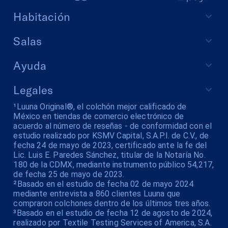
Habitación
Salas
Ayuda
Legales
¹Luuna Original®, el colchón mejor calificado de
México en tiendas de comercio electrónico de
acuerdo al número de reseñas - de conformidad con el
estudio realizado por KSMV Capital, S.A.P.I. de C.V., de
fecha 24 de mayo de 2023, certificado ante la fe del
Lic. Luis E. Paredes Sánchez, titular de la Notaría No.
180 de la CDMX, mediante instrumento público 54,217,
de fecha 25 de mayo de 2023.
²Basado en el estudio de fecha 02 de mayo 2024
mediante entrevista a 860 clientes Luuna que
compraron colchones dentro de los últimos tres años.
³Basado en el estudio de fecha 12 de agosto de 2024,
realizado por Textile Testing Services of America, S.A.