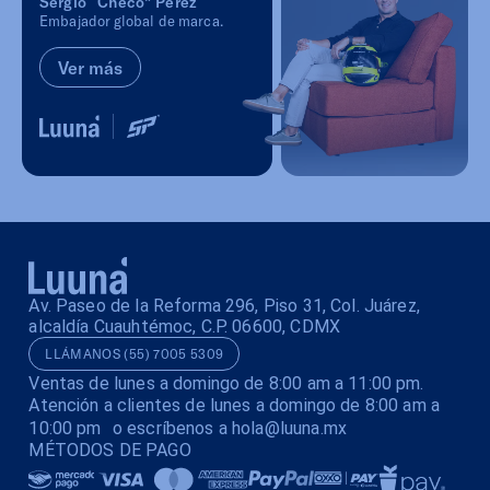
Sergio “Checo” Pérez
Embajador global de marca.
Ver más
Av. Paseo de la Reforma 296, Piso 31, Col. Juárez,
alcaldía Cuauhtémoc, C.P. 06600, CDMX
LLÁMANOS (55) 7005 5309
Ventas de lunes a domingo de 8:00 am a 11:00 pm.
Atención a clientes de lunes a domingo de 8:00 am a
10:00 pm o escríbenos a hola@luuna.mx
MÉTODOS DE PAGO