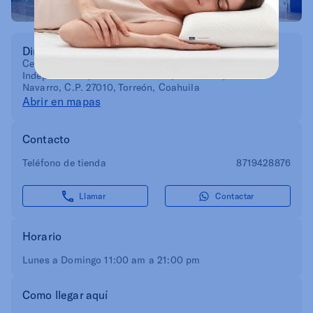
Dirección
Centro Comercial Cuatro Caminos. Boulevard
Independencia, No. 1300 Oriente, Local 208, Colonia
Navarro, C.P. 27010, Torreón, Coahuila
Abrir en mapas
Contacto
Teléfono de tienda
8719428876
Llamar
Contactar
Horario
Lunes a Domingo 11:00 am a 21:00 pm
Como llegar aquí