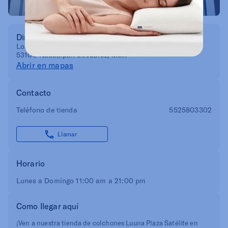
Dirección
Local LC-21C, Cto Centro Comercial 225, Cd. Satélite,
53100 Naucalpan de Juárez, Méx.
Abrir en mapas
Contacto
Teléfono de tienda
5525803302
Llamar
Horario
Lunes a Domingo 11:00 am a 21:00 pm
Como llegar aquí
¡Ven a nuestra tienda de colchones Luuna Plaza Satélite en