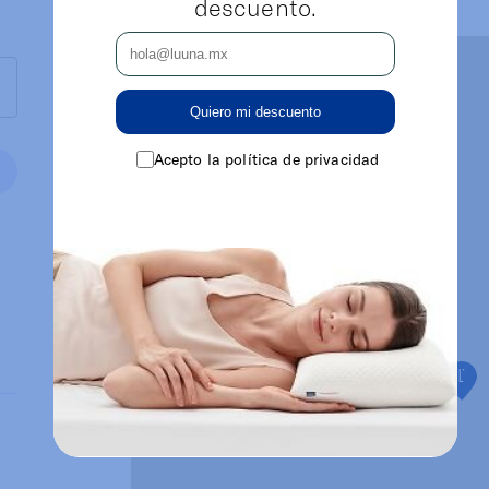
descuento.
Quiero mi descuento
Acepto la política de privacidad