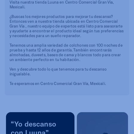
Visita nuestra tienda Luuna en Centro Comercial Gran Vía,
Mexicali.
¿Buscas los mejores productos para mejorar tu descanso?
Entonces ven a nuestra tienda ubicada en Centro Comercial
Gran Vía , nuestro equipo de expertos está listo para asesorarte
y ayudarte a encontrar el producto ideal según tus preferencias
y necesidades para un sueño reparador.
Tenemos una amplia variedad de colchones con 100 noches de
prueba y hasta 12 años de garantía. También encontrarás
almohadas, duveets, bases de cama y blancos todo para crear
un ambiente perfecto en tu habitación.
Ven y descubre todo lo que tenemos para tu descanso
inigualable.
Te esperamos en Centro Comercial Gran Vía, Mexicali.
“Yo descanso
con Luuna”