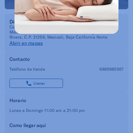
Dirección
Centro Comercial Gran Vía. Calzada Lic. Manuel Gómez
Morin, No. 901, Manzana 9, Locales 18, 19 y 20, Col.
Rivera, C.P. 21259, Mexicali, Baja California Norte
Abrir en mapas
Contacto
Teléfono de tienda
6865985567
Llamar
Horario
Lunes a Domingo 11:00 am a 21:00 pm
Como llegar aquí