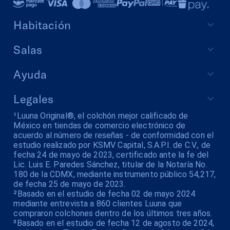
Habitación
Salas
Ayuda
Legales
¹Luuna Original®, el colchón mejor calificado de
México en tiendas de comercio electrónico de
acuerdo al número de reseñas - de conformidad con el
estudio realizado por KSMV Capital, S.A.P.I. de C.V., de
fecha 24 de mayo de 2023, certificado ante la fe del
Lic. Luis E. Paredes Sánchez, titular de la Notaría No.
180 de la CDMX, mediante instrumento público 54,217,
de fecha 25 de mayo de 2023.
²Basado en el estudio de fecha 02 de mayo 2024
mediante entrevista a 860 clientes Luuna que
compraron colchones dentro de los últimos tres años.
³Basado en el estudio de fecha 12 de agosto de 2024,