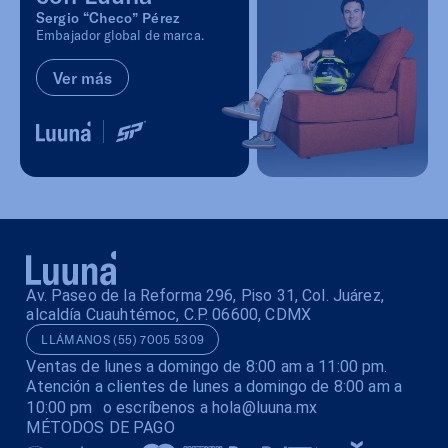
Sergio “Checo” Pérez
Embajador global de marca.
Ver más
Av. Paseo de la Reforma 296, Piso 31, Col. Juárez,
alcaldía Cuauhtémoc, C.P. 06600, CDMX
LLÁMANOS (55) 7005 5309
Ventas de lunes a domingo de 8:00 am a 11:00 pm.
Atención a clientes de lunes a domingo de 8:00 am a
10:00 pm o escríbenos a hola@luuna.mx
MÉTODOS DE PAGO