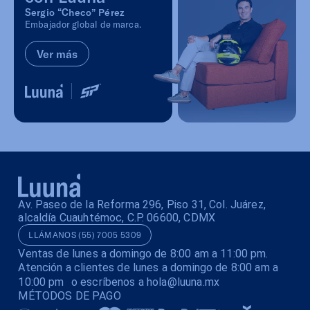
Sergio “Checo” Pérez
Embajador global de marca.
Ver más
Av. Paseo de la Reforma 296, Piso 31, Col. Juárez,
alcaldía Cuauhtémoc, C.P. 06600, CDMX
LLÁMANOS (55) 7005 5309
Ventas de lunes a domingo de 8:00 am a 11:00 pm.
Atención a clientes de lunes a domingo de 8:00 am a
10:00 pm o escríbenos a hola@luuna.mx
MÉTODOS DE PAGO