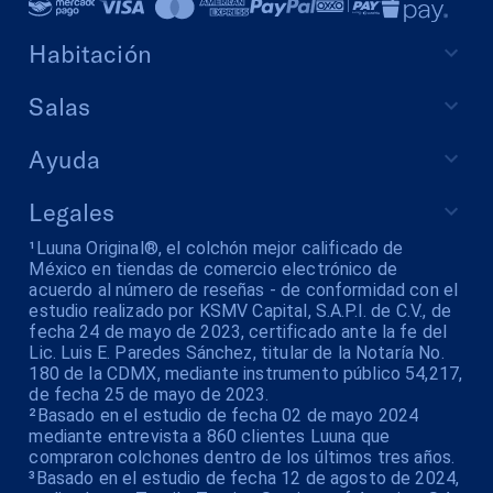
Habitación
Salas
Ayuda
Legales
¹Luuna Original®, el colchón mejor calificado de
México en tiendas de comercio electrónico de
acuerdo al número de reseñas - de conformidad con el
estudio realizado por KSMV Capital, S.A.P.I. de C.V., de
fecha 24 de mayo de 2023, certificado ante la fe del
Lic. Luis E. Paredes Sánchez, titular de la Notaría No.
180 de la CDMX, mediante instrumento público 54,217,
de fecha 25 de mayo de 2023.
²Basado en el estudio de fecha 02 de mayo 2024
mediante entrevista a 860 clientes Luuna que
compraron colchones dentro de los últimos tres años.
³Basado en el estudio de fecha 12 de agosto de 2024,