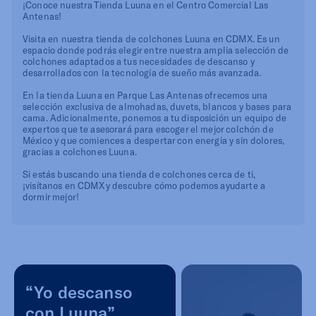
¡Conoce nuestra Tienda Luuna en el Centro Comercial Las
Antenas!
Visita en nuestra tienda de colchones Luuna en CDMX. Es un
espacio donde podrás elegir entre nuestra amplia selección de
colchones adaptados a tus necesidades de descanso y
desarrollados con la tecnología de sueño más avanzada.
En la tienda Luuna en Parque Las Antenas ofrecemos una
selección exclusiva de almohadas, duvets, blancos y bases para
cama. Adicionalmente, ponemos a tu disposición un equipo de
expertos que te asesorará para escoger el mejor colchón de
México y que comiences a despertar con energía y sin dolores,
gracias a colchones Luuna.
Si estás buscando una tienda de colchones cerca de ti,
¡visítanos en CDMX y descubre cómo podemos ayudarte a
dormir mejor!
“Yo descanso
con Luuna”