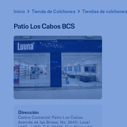
Inicio
Tienda de Colchones
Tiendas de colchone
Patio Los Cabos BCS
Dirección
Centro Comercial Patio Los Cabos.
Avenida de las Brisas, No. 2440, Local
L14C - L15C, C.P. 23473, Col. Brisas del