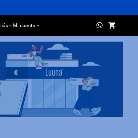
más
Mi cuenta