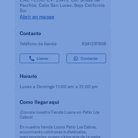
Pacífico, Cabo San Lucas, Baja California
Sur
Abrir en mapas
Contacto
Teléfono de tienda
6241237608
Llamar
Contactar
Horario
Lunes a Domingo 11:00 am a 21:00 pm
Como llegar aquí
¡Conoce nuestra Tienda Luuna en Patio Los
Cabos!
En nuestra tienda Luuna Patio Los Cabos,
encontrarás colchones individuales,
matrimoniales, queen y king size de la mejor