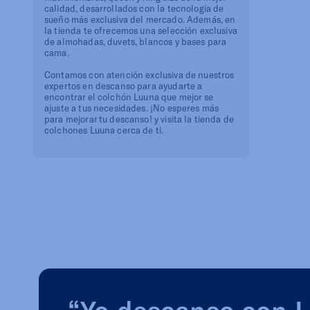
calidad, desarrollados con la tecnología de
sueño más exclusiva del mercado. Además, en
la tienda te ofrecemos una selección exclusiva
de almohadas, duvets, blancos y bases para
cama.
Contamos con atención exclusiva de nuestros
expertos en descanso para ayudarte a
encontrar el colchón Luuna que mejor se
ajuste a tus necesidades. ¡No esperes más
para mejorar tu descanso! y visita la tienda de
colchones Luuna cerca de ti.
“Yo descanso con 