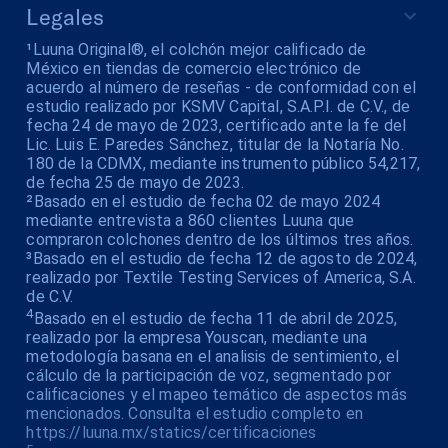
Legales
¹Luuna Original®, el colchón mejor calificado de
México en tiendas de comercio electrónico de
acuerdo al número de reseñas - de conformidad con el
estudio realizado por KSMV Capital, S.A.P.I. de C.V., de
fecha 24 de mayo de 2023, certificado ante la fe del
Lic. Luis E. Paredes Sánchez, titular de la Notaría No.
180 de la CDMX, mediante instrumento público 54,217,
de fecha 25 de mayo de 2023.
²Basado en el estudio de fecha 02 de mayo 2024
mediante entrevista a 860 clientes Luuna que
compraron colchones dentro de los últimos tres años.
³Basado en el estudio de fecha 12 de agosto de 2024,
realizado por Textile Testing Services of America, S.A.
de C.V.
4
Basado en el estudio de fecha 11 de abril de 2025,
realizado por la empresa Youscan, mediante una
metodología basana en el analisis de sentimiento, el
cálculo de la participación de voz, segmentado por
calificaciones y el mapeo temático de aspectos más
mencionados. Consulta el estudio completo en
https://luuna.mx/statics/certificaciones