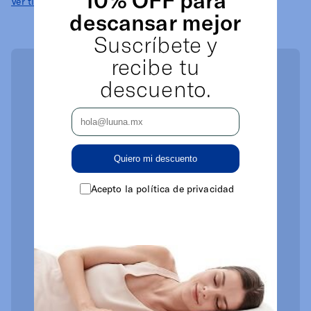
Ver tienda de colchones online
descansar mejor
Suscríbete y
recibe tu
descuento.
Quiero mi descuento
Acepto la política de privacidad