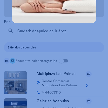
Encuentra una tienda de colchones cerca de ti
2
tiendas disponibles
Encuentra colchones y salas
Multiplaza Las Palmas
Centro Comercial
Multiplaza Las Palmas. ...
7444663310
Galerias Acapulco