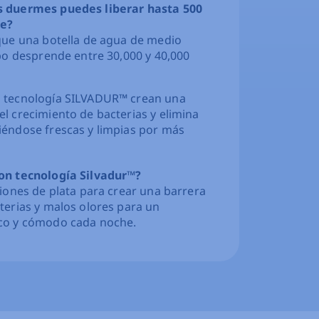
s duermes puedes liberar hasta 500
he?
que una botella de agua de medio
rpo desprende entre 30,000 y 40,000
 tecnología SILVADUR™ crean una
l crecimiento de bacterias y elimina
éndose frescas y limpias por más
on tecnología Silvadur™?
 iones de plata para crear una barrera
terias y malos olores para un
co y cómodo cada noche.