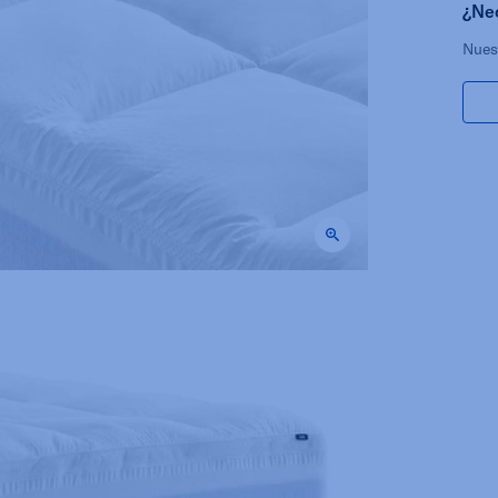
¿Ne
Nues