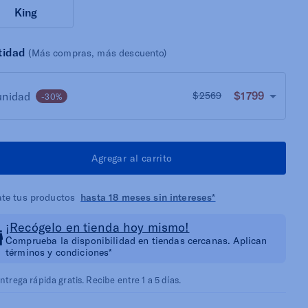
King
tidad
(Más compras, más descuento)
$1799
unidad
$2569
-30%
Agregar al carrito
ate tus productos
hasta 18 meses sin intereses*
¡Recógelo en tienda hoy mismo!
Comprueba la disponibilidad en tiendas cercanas. Aplican
términos y condiciones*
ntrega rápida gratis. Recibe entre 1 a 5 días.