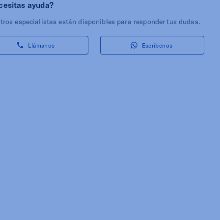
cesitas ayuda?
tros especialistas están disponibles para responder tus dudas.
Llámanos
Escríbenos