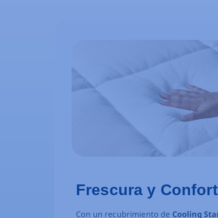
Frescura y Confor
Con un recubrimiento de
Cooling St