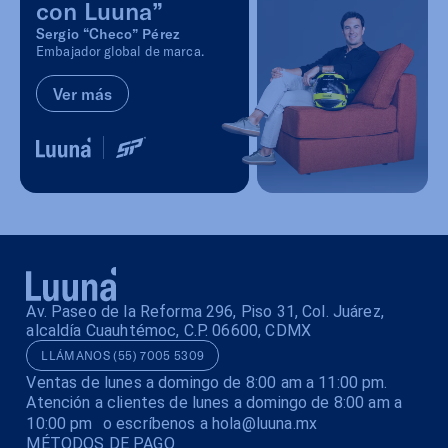
con Luuna”
Sergio “Checo” Pérez
Embajador global de marca.
Ver más
Av. Paseo de la Reforma 296, Piso 31, Col. Juárez,
alcaldía Cuauhtémoc, C.P. 06600, CDMX
LLÁMANOS (55) 7005 5309
Ventas de lunes a domingo de 8:00 am a 11:00 pm.
Atención a clientes de lunes a domingo de 8:00 am a
10:00 pm o escríbenos a hola@luuna.mx
MÉTODOS DE PAGO