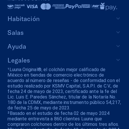
Habitación
Salas
Ayuda
Legales
¹Luuna Original®, el colchón mejor calificado de
México en tiendas de comercio electrónico de
acuerdo al número de reseñas - de conformidad con el
estudio realizado por KSMV Capital, S.A.P.I. de C.V., de
fecha 24 de mayo de 2023, certificado ante la fe del
Lic. Luis E. Paredes Sánchez, titular de la Notaría No.
180 de la CDMX, mediante instrumento público 54,217,
de fecha 25 de mayo de 2023.
²Basado en el estudio de fecha 02 de mayo 2024
mediante entrevista a 860 clientes Luuna que
compraron colchones dentro de los últimos tres años.