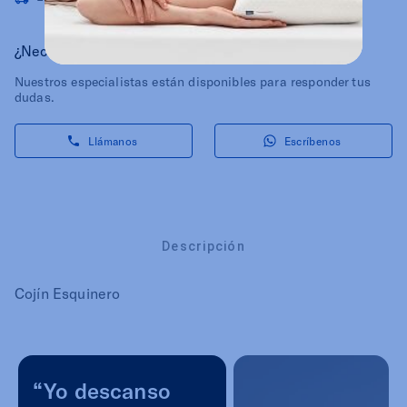
¿Necesitas ayuda?
Nuestros especialistas están disponibles para responder tus
dudas.
Llámanos
Escríbenos
Descripción
Cojín Esquinero
“Yo descanso