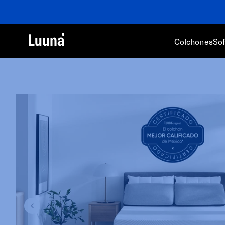
Colchones
So