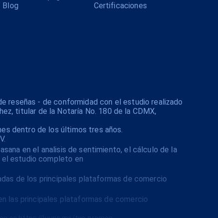
Blog
Certificaciones
de reseñas - de conformidad con el estudio realizado
hez, titular de la Notaría No. 180 de la CDMX,
s dentro de los últimos tres años.
V.
ana en el analisis de sentimiento, el cálculo de la
 el estudio completo en
cadas de los principales plataformas de comercio
en las principales plataformas de comercio