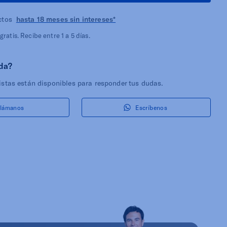
ctos
hasta 18 meses sin intereses*
ratis. Recibe entre 1 a 5 días.
da?
istas están disponibles para responder tus dudas.
lámanos
Escríbenos