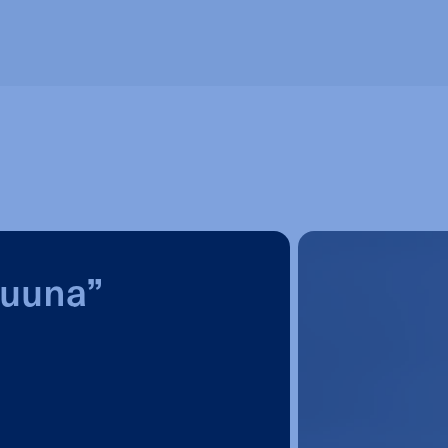
Luuna”