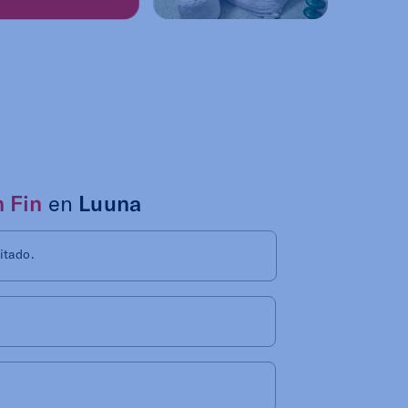
 Fin
en
Luuna
itado.