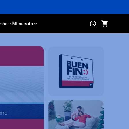
más
Mi cuenta