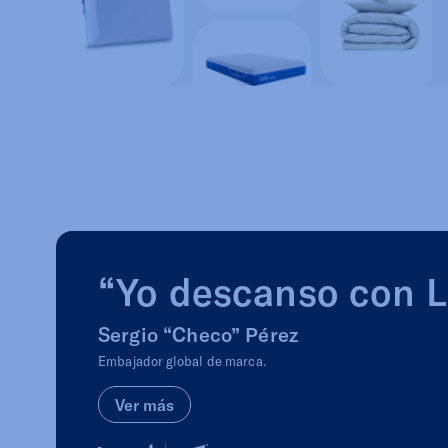
“Yo descanso con 
Sergio “Checo” Pérez
Embajador global de marca.
Ver más