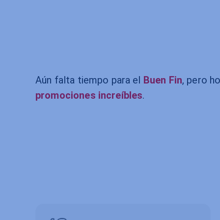
Aún falta tiempo para el
Buen Fin
, pero h
promociones
increíbles
.