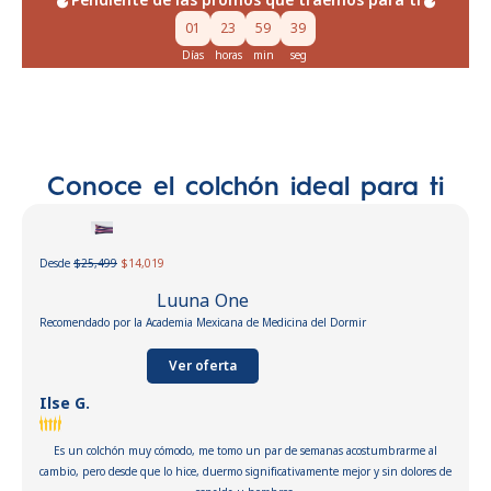
01
23
59
38
Días
horas
min
seg
Conoce el colchón ideal para ti
Desde
$25,499
$14,019
Luuna One
Recomendado por la Academia Mexicana de Medicina del Dormir
Ver oferta
Ilse G.
Es un colchón muy cómodo, me tomo un par de semanas acostumbrarme al
cambio, pero desde que lo hice, duermo significativamente mejor y sin dolores de