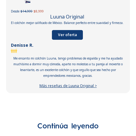
Desde
$14,999
$8,999
Luuna Original
El colchón mejor calificado de México. Balance perfecto entre suavidad y firmeza.
Ver oferta
Denisse R.
Me encanto mi colchón Luuna, tengo problemas de espalda y me ha ayudado
muchísimo a dormir muy cómoda, aparte no molestas a tu pareja al moverte o
levantarte, es un excelente colchón y que orgullo que sea hecho por
emprendedores mexicanos, gracias.
Más reseñas de Luuna Original >
Continúa leyendo