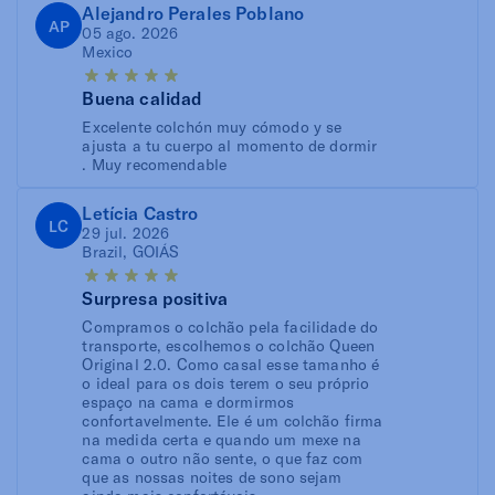
Alejandro Perales Poblano
AP
05 ago. 2026
Mexico
Buena calidad
Excelente colchón muy cómodo y se
ajusta a tu cuerpo al momento de dormir
. Muy recomendable
Letícia Castro
LC
29 jul. 2026
Brazil, GOIÁS
Surpresa positiva
Compramos o colchão pela facilidade do
transporte, escolhemos o colchão Queen
Original 2.0. Como casal esse tamanho é
o ideal para os dois terem o seu próprio
espaço na cama e dormirmos
confortavelmente. Ele é um colchão firma
na medida certa e quando um mexe na
cama o outro não sente, o que faz com
que as nossas noites de sono sejam