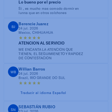
Lo bueno por el precio
Si , es mucho mas comodo dormir en
lunna que en otros colchones
Berencie Juarez
BJ
24 jul. 2026
Mexico, CHIHUAHUA
ATENCION AL SERVICIO
ME ENCANTA LA ATENCION QUE
TIENEN, EL SEGUIMIENETO Y RAPIDEZ
DE CONTESTACION
Willian Barros
WB
24 jul. 2026
Brazil, RÍO GRANDE DO SUL
Traducir al idioma Español
SEBASTIÁN RUBIO
SN
23 jul. 2026