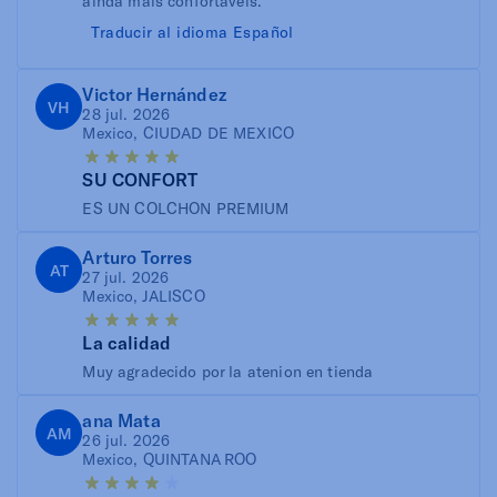
ainda mais confortáveis.
Traducir al idioma Español
Victor Hernández
VH
28 jul. 2026
Mexico, CIUDAD DE MEXICO
SU CONFORT
ES UN COLCHON PREMIUM
Arturo Torres
AT
27 jul. 2026
Mexico, JALISCO
La calidad
Muy agradecido por la atenion en tienda
ana Mata
AM
26 jul. 2026
Mexico, QUINTANA ROO