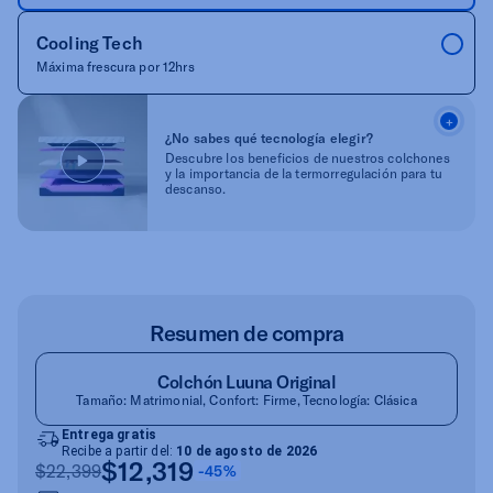
Cooling Tech
Máxima frescura por 12hrs
¿No sabes qué tecnología elegir?
Descubre los beneficios de nuestros colchones
y la importancia de la termorregulación para tu
descanso.
Resumen de compra
Colchón Luuna Original
Tamaño: Matrimonial, Confort: Firme, Tecnología: Clásica
Entrega gratis
Recibe a partir del:
10 de agosto de 2026
$12,319
$22,399
-45%