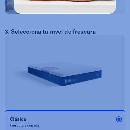
Descubre la firmeza ideal de acuerdo a tu
posición al dormir
3. Selecciona tu nivel de frescura
Clásica
Frescura avanzada