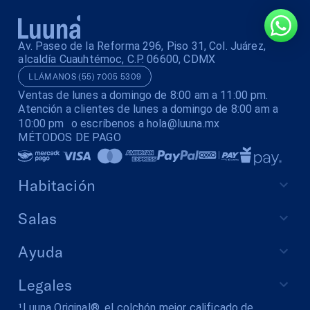
Av. Paseo de la Reforma 296, Piso 31, Col. Juárez,
alcaldía Cuauhtémoc, C.P. 06600, CDMX
LLÁMANOS (55) 7005 5309
Ventas de lunes a domingo de 8:00 am a 11:00 pm.
Atención a clientes de lunes a domingo de 8:00 am a
10:00 pm o escríbenos a hola@luuna.mx
MÉTODOS DE PAGO
Habitación
Salas
Ayuda
Legales
¹Luuna Original®, el colchón mejor calificado de