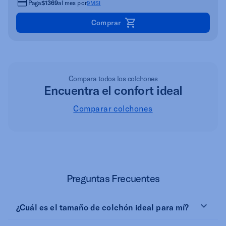
Paga
$1369
al mes por
9MSI
Comprar
Compara todos los colchones
Encuentra el confort ideal
Comparar colchones
Preguntas Frecuentes
¿Cuál es el tamaño de colchón ideal para mí?