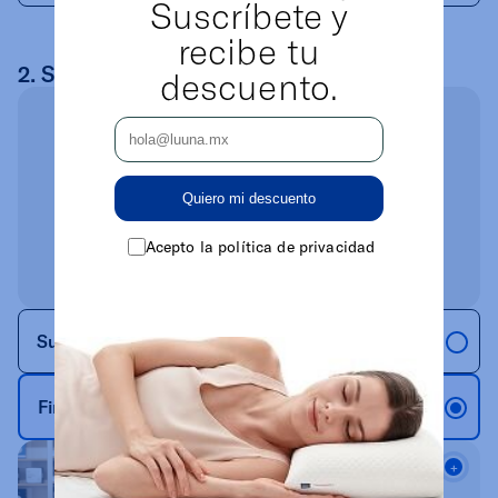
Suscríbete y
recibe tu
2. Selecciona la firmeza
descuento.
Quiero mi descuento
Acepto la política de privacidad
Suave
Firme
¿No sabes qué firmeza elegir?