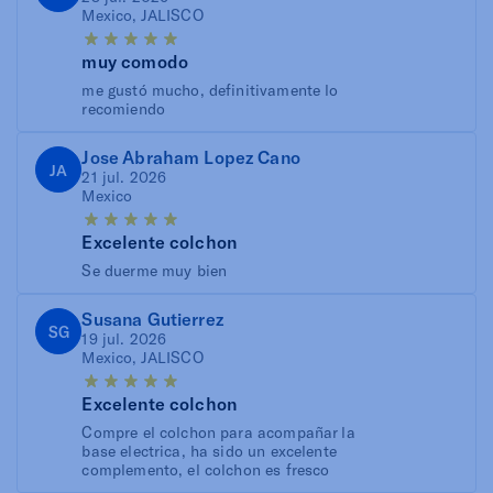
Mexico, JALISCO
muy comodo
me gustó mucho, definitivamente lo
recomiendo
Jose Abraham Lopez Cano
JA
21 jul. 2026
Mexico
Excelente colchon
Se duerme muy bien
Susana Gutierrez
SG
19 jul. 2026
Mexico, JALISCO
Excelente colchon
Compre el colchon para acompañar la
base electrica, ha sido un excelente
complemento, el colchon es fresco